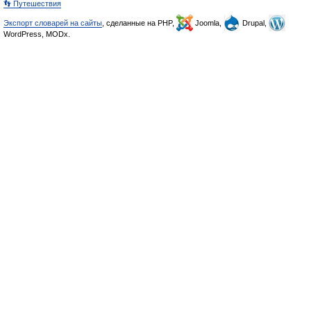
👣 Путешествия
Экспорт словарей на сайты
, сделанные на PHP,
Joomla,
Drupal,
WordPress, MODx.