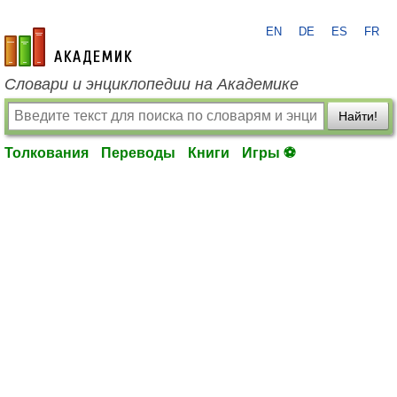
EN
DE
ES
FR
academic.ru
Словари и энциклопедии на Академике
Найти!
Толкования
Переводы
Книги
Игры ⚽