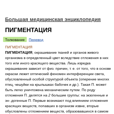
Большая медицинская энциклопедия
ПИГМЕНТАЦИЯ
Толкование
Перевод
ПИГМЕНТАЦИЯ
ПИГМЕНТАЦИЯ
, окрашивание тканей и органов живого
организма в определенный цвет вследствие отложения в них
того или иного красящего вещества. Лишь изредка
окрашивание зависит от физ. причин, т. е. от того, что в основе
окраски лежит оптический феномен интерференции света,
обусловленный особой структурой объекта (оперение многих
птиц, чешуйки на крылышках бабочек и др.). Такая П. может
быть легко уничтожена механическим путем. По роду
отложения П. делятся на
2
большие группы: на экзогенные и
эн-.догенные П. Первые возникают под влиянием отложения
красящих веществ, попавших в организм извне, вторые
обусловлены отложением веществ, образовавшихся в самом