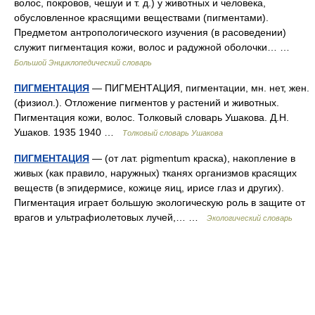
волос, покровов, чешуи и т. д.) у животных и человека,
обусловленное красящими веществами (пигментами).
Предметом антропологического изучения (в расоведении)
служит пигментация кожи, волос и радужной оболочки… …
Большой Энциклопедический словарь
ПИГМЕНТАЦИЯ
— ПИГМЕНТАЦИЯ, пигментации, мн. нет, жен.
(физиол.). Отложение пигментов у растений и животных.
Пигментация кожи, волос. Толковый словарь Ушакова. Д.Н.
Ушаков. 1935 1940 …
Толковый словарь Ушакова
ПИГМЕНТАЦИЯ
— (от лат. pigmentum краска), накопление в
живых (как правило, наружных) тканях организмов красящих
веществ (в эпидермисе, кожице яиц, ирисе глаз и других).
Пигментация играет большую экологическую роль в защите от
врагов и ультрафиолетовых лучей,… …
Экологический словарь