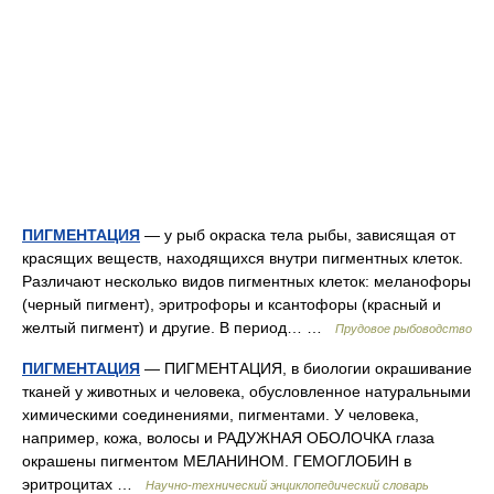
ПИГМЕНТАЦИЯ
— у рыб окраска тела рыбы, зависящая от
красящих веществ, находящихся внутри пигментных клеток.
Различают несколько видов пигментных клеток: меланофоры
(черный пигмент), эритрофоры и ксантофоры (красный и
желтый пигмент) и другие. В период… …
Прудовое рыбоводство
ПИГМЕНТАЦИЯ
— ПИГМЕНТАЦИЯ, в биологии окрашивание
тканей у животных и человека, обусловленное натуральными
химическими соединениями, пигментами. У человека,
например, кожа, волосы и РАДУЖНАЯ ОБОЛОЧКА глаза
окрашены пигментом МЕЛАНИНОМ. ГЕМОГЛОБИН в
эритроцитах …
Научно-технический энциклопедический словарь